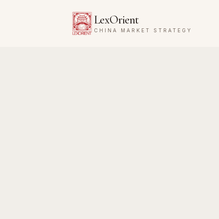
LexOrient
CHINA MARKET STRATEGY