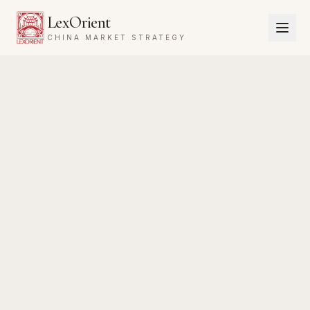
LexOrient
CHINA MARKET STRATEGY