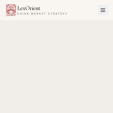
LexOrient
CHINA MARKET STRATEGY