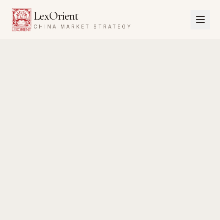
LexOrient
CHINA MARKET STRATEGY